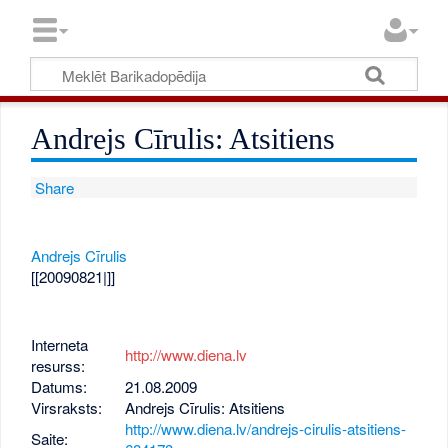
Andrejs Cīrulis: Atsitiens
Share
Andrejs Cīrulis
[[20090821|]]
Interneta
http://www.diena.lv
resurss:
Datums:
21.08.2009
Virsraksts:
Andrejs Cīrulis: Atsitiens
http://www.diena.lv/andrejs-cirulis-atsitiens-
Saite: