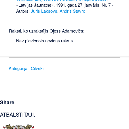
«Latvijas Jaunatne», 1991. gada 27. janvāris, Nr. 7
-
Autors:
Juris Laksovs
,
Andris Stavro
Raksti, ko uzrakstījis Oļess Adamovičs:
Nav pievienots neviens raksts
Kategorija
:
Cilvēki
Share
ATBALSTĪTĀJI: