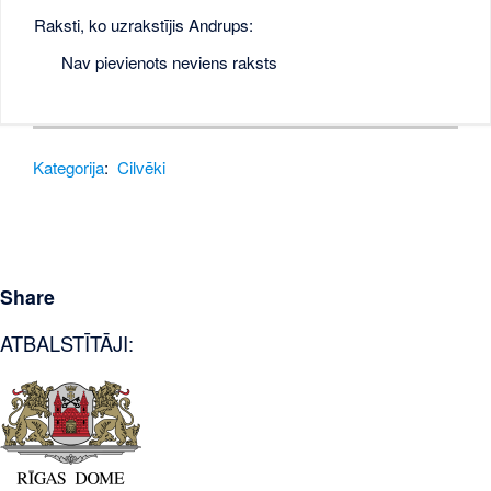
Raksti, ko uzrakstījis Andrups:
Nav pievienots neviens raksts
Kategorija
:
Cilvēki
Share
ATBALSTĪTĀJI: