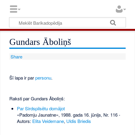
Gundars Āboliņš
Share
Šī lapa ir par
personu
.
Raksti par Gundars Āboliņš:
Par Sirdspilsētu domājot
«Padomju Jaunatne», 1988. gada 16. jūnijs, Nr. 116
-
Autors:
Elita Veidemane
,
Uldis Briedis