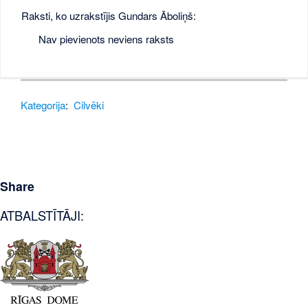
Raksti, ko uzrakstījis Gundars Āboliņš:
Nav pievienots neviens raksts
Kategorija
:
Cilvēki
Share
ATBALSTĪTĀJI: