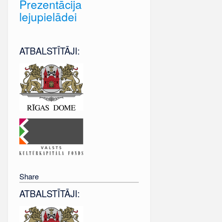
Prezentācija
lejupielādei
ATBALSTĪTĀJI:
Share
ATBALSTĪTĀJI: