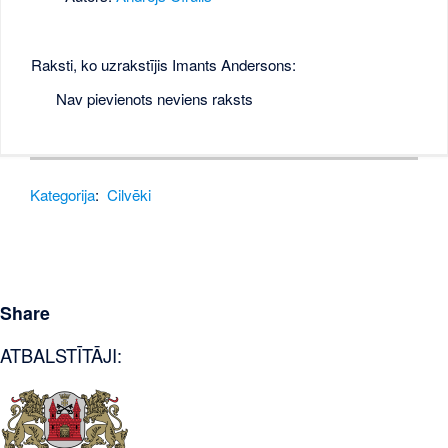
Raksti, ko uzrakstījis Imants Andersons:
Nav pievienots neviens raksts
Kategorija
:
Cilvēki
Share
ATBALSTĪTĀJI: