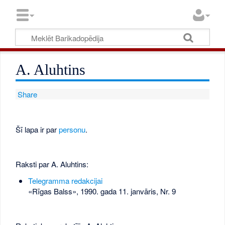
A. Aluhtins
Share
Šī lapa ir par
personu
.
Raksti par A. Aluhtins:
Telegramma redakcijai
«Rīgas Balss», 1990. gada 11. janvāris, Nr. 9