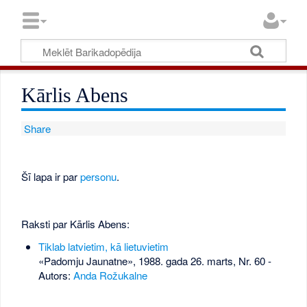
Kārlis Abens
Share
Šī lapa ir par
personu
.
Raksti par Kārlis Abens:
Tiklab latvietim, kā lietuvietim
«Padomju Jaunatne», 1988. gada 26. marts, Nr. 60
-
Autors:
Anda Rožukalne