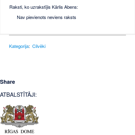
Raksti, ko uzrakstījis Kārlis Abens:
Nav pievienots neviens raksts
Kategorija
:
Cilvēki
Share
ATBALSTĪTĀJI: