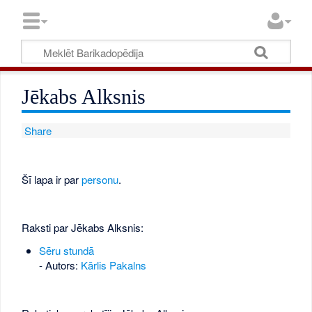
Jēkabs Alksnis
Share
Šī lapa ir par
personu
.
Raksti par Jēkabs Alksnis:
Sēru stundā
- Autors:
Kārlis Pakalns