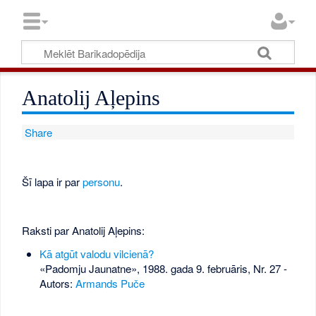
Anatolij Aļepins
Share
Šī lapa ir par
personu
.
Raksti par Anatolij Aļepins:
Kā atgūt valodu vilcienā?
«Padomju Jaunatne», 1988. gada 9. februāris, Nr. 27
-
Autors:
Armands Puče