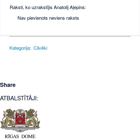
Raksti, ko uzrakstījis Anatolij Aļepins:
Nav pievienots neviens raksts
Kategorija
:
Cilvēki
Share
ATBALSTĪTĀJI: