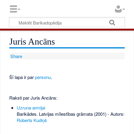
Juris Ancāns
Share
Šī lapa ir par
personu
.
Raksti par Juris Ancāns:
Uzruna armijai
Barikādes. Latvijas mīlestības grāmata (2001) - Autors:
Roberts Kudiņš