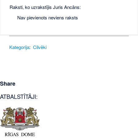
Raksti, ko uzrakstījis Juris Ancāns:
Nav pievienots neviens raksts
Kategorija
:
Cilvēki
Share
ATBALSTĪTĀJI: