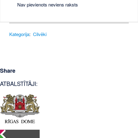
Nav pievienots neviens raksts
Kategorija
:
Cilvēki
Share
ATBALSTĪTĀJI: