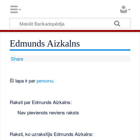
Edmunds Aizkalns
Share
Šī lapa ir par
personu
.
Raksti par Edmunds Aizkalns:
Nav pievienots neviens raksts
Raksti, ko uzrakstījis Edmunds Aizkalns: