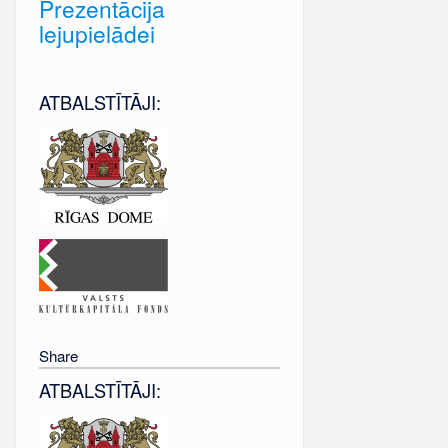
Prezentācija
lejupielādei
ATBALSTĪTĀJI:
Share
ATBALSTĪTĀJI: