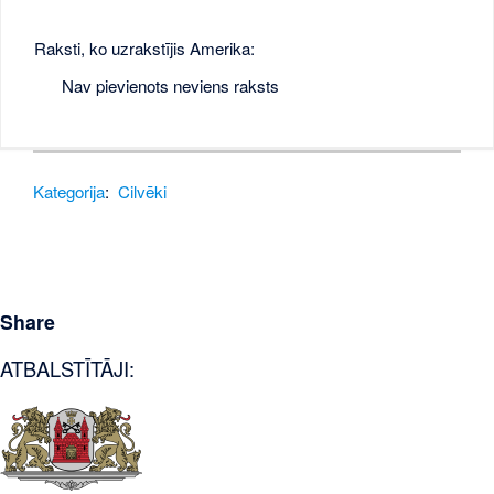
Raksti, ko uzrakstījis Amerika:
Nav pievienots neviens raksts
Kategorija
:
Cilvēki
Share
ATBALSTĪTĀJI: