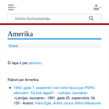
Amerika
Share
Šī lapa ir par
personu
.
Raksti par Amerika:
1940. gada 7. septembrī visi mirklī kļuva par PSRS
pilsoņiem. Kā būs tagad? - «Latvijas Jaunatne»
«Latvijas Jaunatne», 1991. gada 25. septembris, Nr.
133
- Autors:
Ināra Egle
,
Andra Jauce
,
Māra Miķelsone