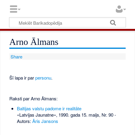
Arno Ālmans
Share
Šī lapa ir par
personu
.
Raksti par Arno Ālmans:
Baltijas valstu padome ir realitāte
«Latvijas Jaunatne», 1990. gada 15. maijs, Nr. 90
-
Autors:
Āris Jansons