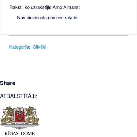
Raksti, ko uzrakstījis Arno Ālmans:
Nav pievienots neviens raksts
Kategorija
:
Cilvēki
Share
ATBALSTĪTĀJI: