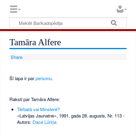
Tamāra Alfere
Share
Šī lapa ir par
personu
.
Raksti par Tamāra Alfere:
Tērbatā vai Minsterē?
«Latvijas Jaunatne», 1991. gada 28. augusts, Nr. 113
-
Autors:
Dace Lūriņa