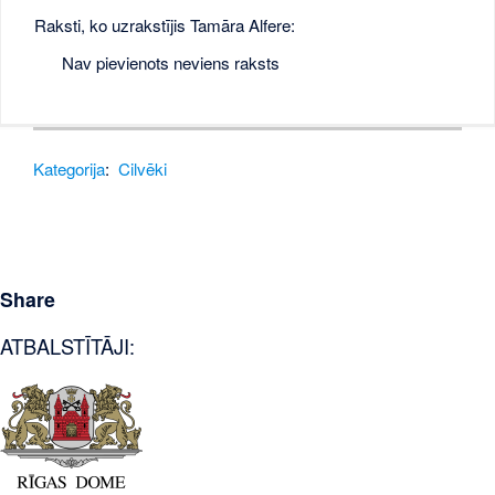
Raksti, ko uzrakstījis Tamāra Alfere:
Nav pievienots neviens raksts
Kategorija
:
Cilvēki
Share
ATBALSTĪTĀJI: