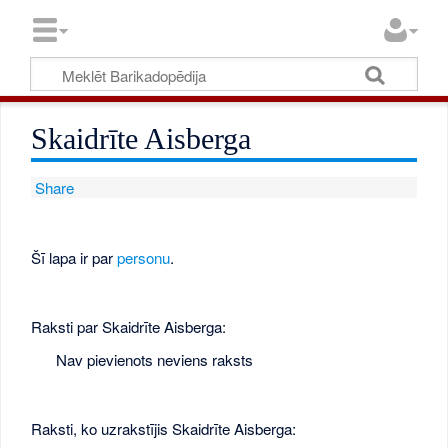
Skaidrīte Aisberga
Share
Šī lapa ir par
personu
.
Raksti par Skaidrīte Aisberga:
Nav pievienots neviens raksts
Raksti, ko uzrakstījis Skaidrīte Aisberga: