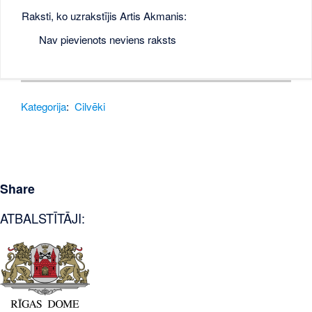
Raksti, ko uzrakstījis Artis Akmanis:
Nav pievienots neviens raksts
Kategorija
:
Cilvēki
Share
ATBALSTĪTĀJI: