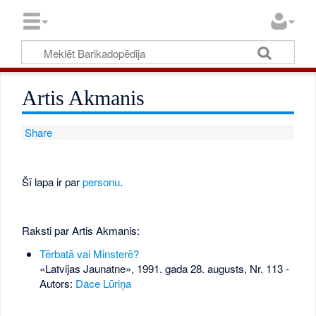
Artis Akmanis
Share
Šī lapa ir par
personu
.
Raksti par Artis Akmanis:
Tērbatā vai Minsterē?
«Latvijas Jaunatne», 1991. gada 28. augusts, Nr. 113
-
Autors:
Dace Lūriņa