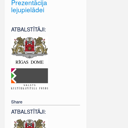
Prezentācija
lejupielādei
ATBALSTĪTĀJI:
Share
ATBALSTĪTĀJI: