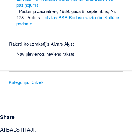
paziņojums
«Padomju Jaunatne», 1989. gada 8. septembris, Nr.
173
- Autors:
Latvijas PSR Radošo savienību Kultūras
padome
Raksti, ko uzrakstījis Aivars Āķis:
Nav pievienots neviens raksts
Kategorija
:
Cilvēki
Share
ATBALSTĪTĀJI: