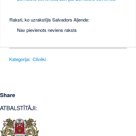
Raksti, ko uzrakstījis Salvadors Aljende:
Nav pievienots neviens raksts
Kategorija
:
Cilvēki
Share
ATBALSTĪTĀJI: