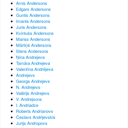
Arnis Andersons
Edgars Andersons
Guntis Andersons
Imants Andersons
Juris Andersons
Kvintušs Andersons
Mariss Andersons
Mārtiņš Andersons
Stens Andersons
Ņina Andrejeva
Tamāra Andrejeva
Valentīna Andrējeva
Andrejevs
Georgs Andrejevs
N. Andrejevs
Valērijs Andrejevs
V. Andrejsons
I. Andriadze
Roberts Andrianovs
Česlavs Andrijevskis
Jurijs Andropovs