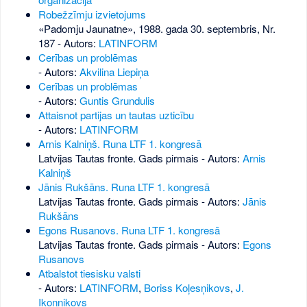
Robežzīmju izvietojums
«Padomju Jaunatne», 1988. gada 30. septembris, Nr.
187
- Autors:
LATINFORM
Cerības un problēmas
- Autors:
Akvilina Liepiņa
Cerības un problēmas
- Autors:
Guntis Grundulis
Attaisnot partijas un tautas uzticību
- Autors:
LATINFORM
Arnis Kalniņš. Runa LTF 1. kongresā
Latvijas Tautas fronte. Gads pirmais - Autors:
Arnis
Kalniņš
Jānis Rukšāns. Runa LTF 1. kongresā
Latvijas Tautas fronte. Gads pirmais - Autors:
Jānis
Rukšāns
Egons Rusanovs. Runa LTF 1. kongresā
Latvijas Tautas fronte. Gads pirmais - Autors:
Egons
Rusanovs
Atbalstot tiesisku valsti
- Autors:
LATINFORM
,
Boriss Koļesņikovs
,
J.
Ikoņņikovs