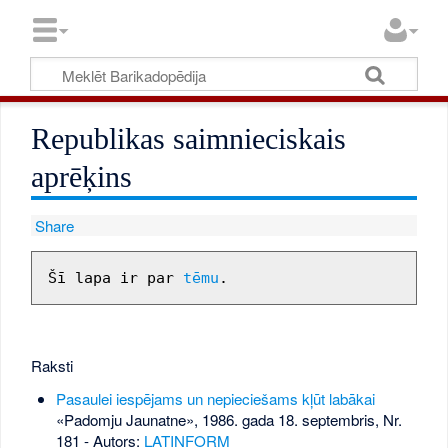
Republikas saimnieciskais
aprēķins
Share
Šī lapa ir par 
tēmu
Raksti
Pasaulei iespējams un nepieciešams kļūt labākai
«Padomju Jaunatne», 1986. gada 18. septembris, Nr.
181
- Autors:
LATINFORM