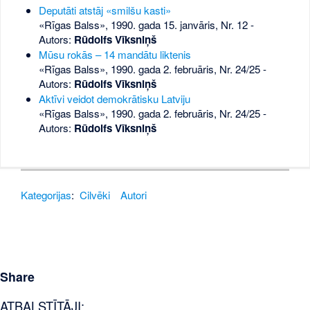
Deputāti atstāj «smilšu kasti»
«Rīgas Balss», 1990. gada 15. janvāris, Nr. 12
-
Autors:
Rūdolfs Vīksniņš
Mūsu rokās – 14 mandātu liktenis
«Rīgas Balss», 1990. gada 2. februāris, Nr. 24/25
-
Autors:
Rūdolfs Vīksniņš
Aktīvi veidot demokrātisku Latviju
«Rīgas Balss», 1990. gada 2. februāris, Nr. 24/25
-
Autors:
Rūdolfs Vīksniņš
Kategorijas
:
Cilvēki
Autori
Share
ATBALSTĪTĀJI: