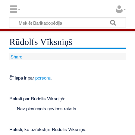
Rūdolfs Vīksniņš
Share
Šī lapa ir par
personu
.
Raksti par Rūdolfs Vīksniņš:
Nav pievienots neviens raksts
Raksti, ko uzrakstījis Rūdolfs Vīksniņš: