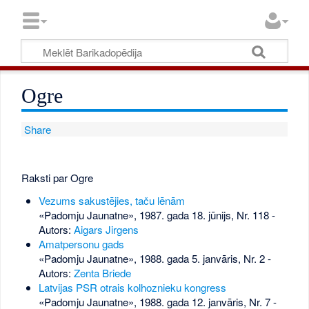
Ogre
Share
Raksti par Ogre
Vezums sakustējies, taču lēnām
«Padomju Jaunatne», 1987. gada 18. jūnijs, Nr. 118
-
Autors:
Aigars Jirgens
Amatpersonu gads
«Padomju Jaunatne», 1988. gada 5. janvāris, Nr. 2
-
Autors:
Zenta Briede
Latvijas PSR otrais kolhoznieku kongress
«Padomju Jaunatne», 1988. gada 12. janvāris, Nr. 7
-