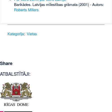
Barikādes. Latvijas mīlestības grāmata (2001) - Autors:
Roberts Millers
Kategorija
:
Vietas
Share
ATBALSTĪTĀJI: