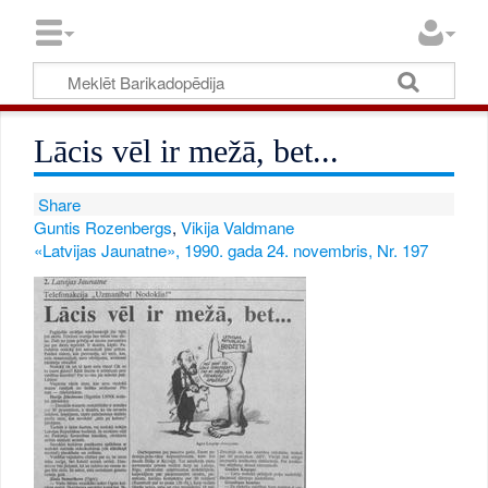
Lācis vēl ir mežā, bet...
Share
Guntis Rozenbergs
,
Vikija Valdmane
«Latvijas Jaunatne», 1990. gada 24. novembris, Nr. 197