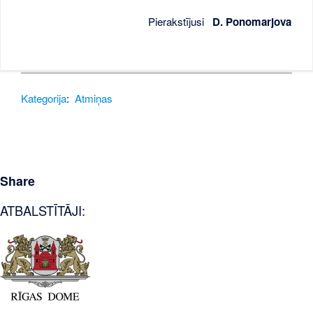
Pierakstījusi
D. Ponomarjova
Kategorija
:
Atmiņas
Share
ATBALSTĪTĀJI: