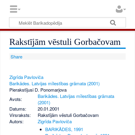
Rakstījām vēstuli Gorbačovam
Share
Zigrīda Pavloviča
Barikādes. Latvijas mīlestības grāmata (2001)
Pierakstījusi D. Ponomarjova
Barikādes. Latvijas mīlestības grāmata
Avots:
(2001)
Datums:
20.01.2001
Virsraksts:
Rakstījām vēstuli Gorbačovam
Autors:
Zigrīda Pavloviča
BARIKĀDES, 1991