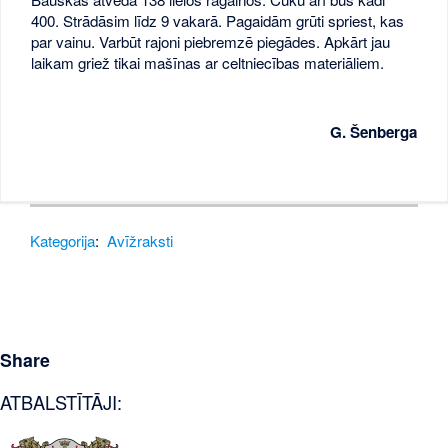
400. Strādāsim līdz 9 vakarā. Pagaidām grūti spriest, kas
par vainu. Varbūt rajoni piebremzē piegādes. Apkārt jau
laikam griež tikai mašīnas ar celtniecības materiāliem.
G. Šenberga
Kategorija
:
Avīžraksti
Share
ATBALSTĪTĀJI: