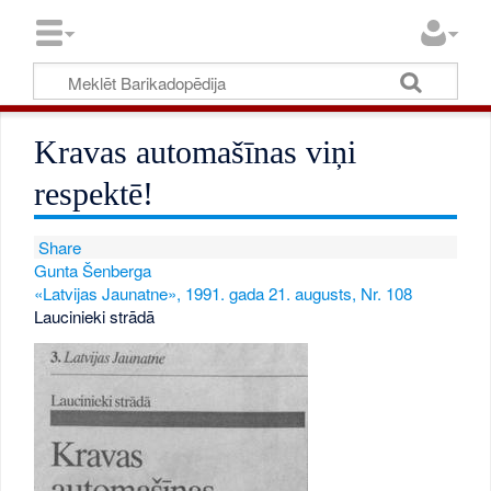
Kravas automašīnas viņi
respektē!
Share
Gunta Šenberga
«Latvijas Jaunatne», 1991. gada 21. augusts, Nr. 108
Laucinieki strādā