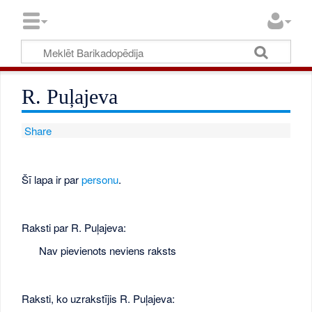
R. Puļajeva
Share
Šī lapa ir par
personu
.
Raksti par R. Puļajeva:
Nav pievienots neviens raksts
Raksti, ko uzrakstījis R. Puļajeva: