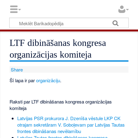
LTF dibināšanas kongresa
organizācijas komiteja
Share
Šī lapa ir par
organizāciju
.
Raksti par LTF dibināšanas kongresa organizācijas
komiteja
Latvijas PSR prokurora J. Dzenīša vēstule LKP CK
otrajam sekretāram V. Soboļevam par Latvijas Tautas
frontes dibināšanas nevēlamību
Latvijas Tautas frontes dibināšanas kongresa