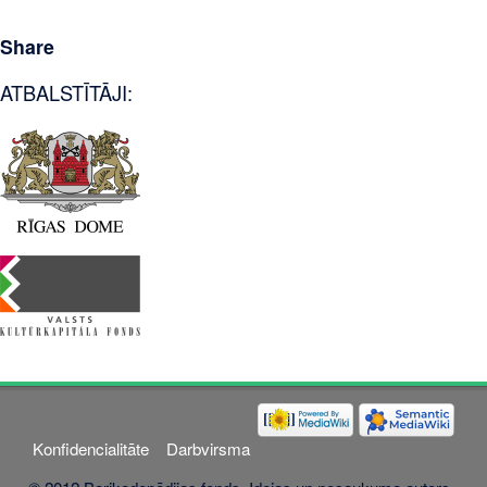
Share
ATBALSTĪTĀJI:
Konfidencialitāte
Darbvirsma