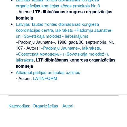
organizācijas komitejas sēdes protokols Nr. 3
- Autors:
LTF dibināšanas kongresa organizācijas
komiteja
Latvijas Tautas frontes dibināšanas kongresa
koordinācijas centra, laikrakstu «Padomju Jaunatne»
un «Sovetskaja molodež» ierosinājums
«Padomju Jaunatne», 1988. gada 30. septembris, Nr.
187
- Autors:
«Padomju Jaunatne», laikraksts
,
«Советская молодежь» («Sovetskaja molodež»),
laikraksts
,
LTF dibināšanas kongresa organizācijas
komiteja
Attaisnot partijas un tautas uzticību
- Autors:
LATINFORM
Kategorijas
:
Organizācijas
Autori