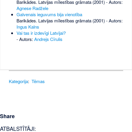
Barikādes. Latvijas mīlestības grāmata (2001) - Autors:
Agnese Radžele
Galvenais ieguvums bija vienotība
Barikādes. Latvijas mīlestības grāmata (2001) - Autors:
Ingus Kalns
Vai tas ir izdevīgi Latvijai?
- Autors:
Andrejs Cīrulis
Kategorija
:
Tēmas
Share
ATBALSTĪTĀJI: