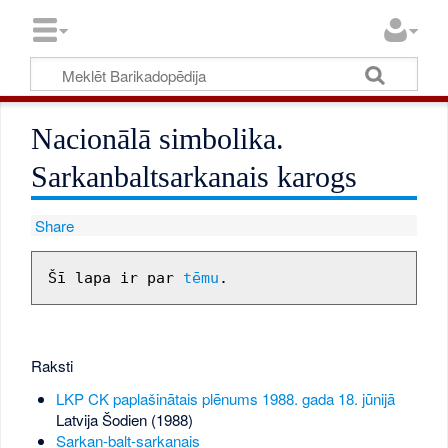
Nacionālā simbolika.
Sarkanbaltsarkanais karogs
Share
Šī lapa ir par 
tēmu
Raksti
LKP CK paplašinātais plēnums 1988. gada 18. jūnijā
Latvija Šodien (1988)
Sarkan-balt-sarkanais