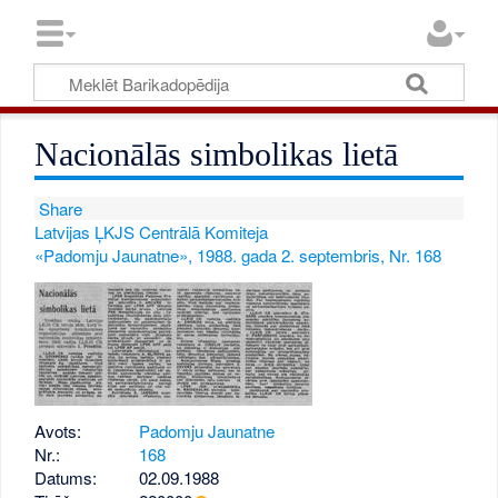
Nacionālās simbolikas lietā
Share
Latvijas ĻKJS Centrālā Komiteja
«Padomju Jaunatne», 1988. gada 2. septembris, Nr. 168
Avots:
Padomju Jaunatne
Nr.:
168
Datums:
02.09.1988