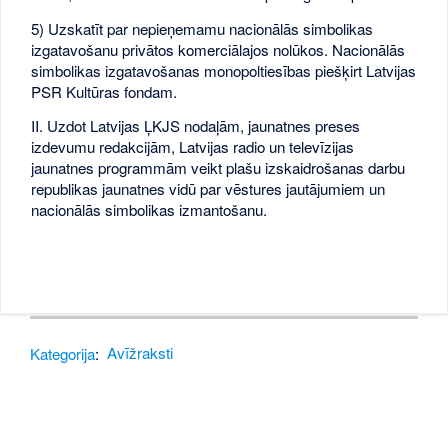
5) Uzskatīt par nepieņemamu nacionālās simbolikas
izgatavošanu privātos komerciālajos nolūkos. Nacionālās
simbolikas izgatavošanas monopoltiesības piešķirt Latvijas
PSR Kultūras fondam.
II. Uzdot Latvijas ĻKJS nodaļām, jaunatnes preses
izdevumu redakcijām, Latvijas radio un televīzijas
jaunatnes programmām veikt plašu izskaidrošanas darbu
republikas jaunatnes vidū par vēstures jautājumiem un
nacionālās simbolikas izmantošanu.
Kategorija
:
Avīžraksti