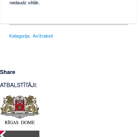
nedaudz vēlāk.
Kategorija
:
Avīžraksti
Share
ATBALSTĪTĀJI: