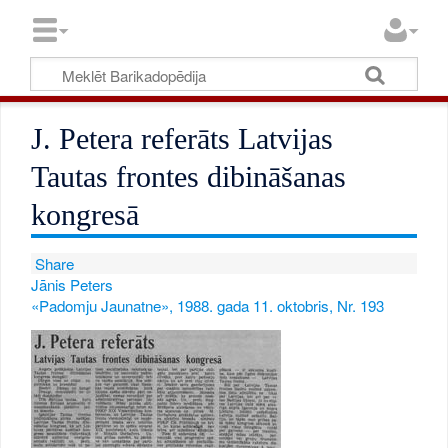
J. Petera referāts Latvijas
Tautas frontes dibināšanas
kongresā
Share
Jānis Peters
«Padomju Jaunatne», 1988. gada 11. oktobris, Nr. 193