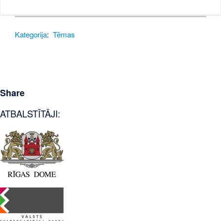
Kategorija
:
Tēmas
Share
ATBALSTĪTĀJI: