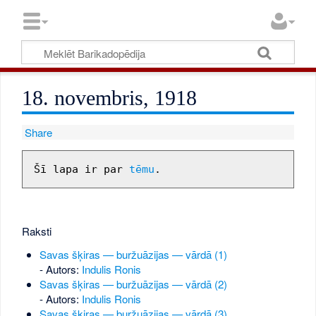
18. novembris, 1918
Share
Šī lapa ir par 
tēmu
Raksti
Savas šķiras — buržuāzijas — vārdā (1)
- Autors:
Indulis Ronis
Savas šķiras — buržuāzijas — vārdā (2)
- Autors:
Indulis Ronis
Savas šķiras — buržuāzijas — vārdā (3)