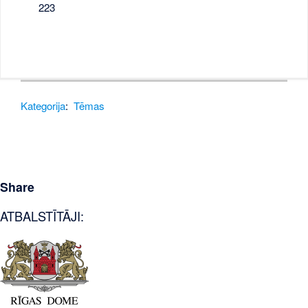
223
Kategorija
:
Tēmas
Share
ATBALSTĪTĀJI: