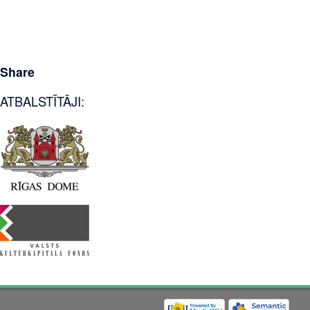
Share
ATBALSTĪTĀJI: