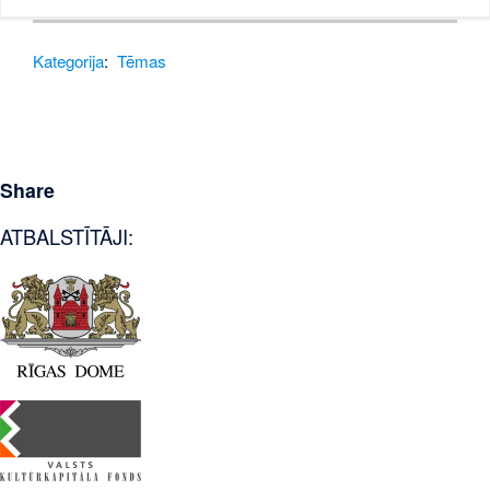
Kategorija
:
Tēmas
Share
ATBALSTĪTĀJI: