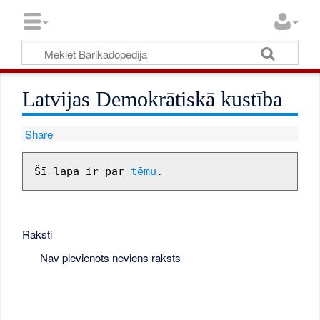
Latvijas Demokrātiskā kustība
Share
Šī lapa ir par 
tēmu
Raksti
Nav pievienots neviens raksts