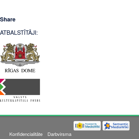
Share
ATBALSTĪTĀJI:
Konfidencialitāte
Darbvirsma