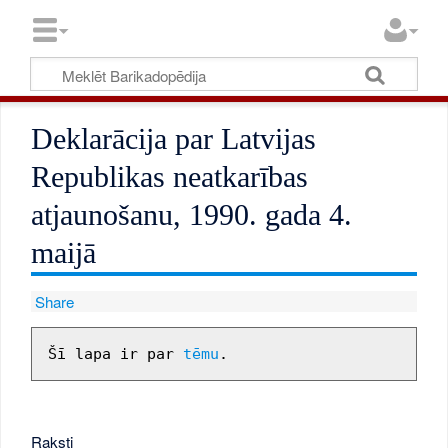
Deklarācija par Latvijas
Republikas neatkarības
atjaunošanu, 1990. gada 4.
maijā
Share
Šī lapa ir par 
tēmu
Raksti