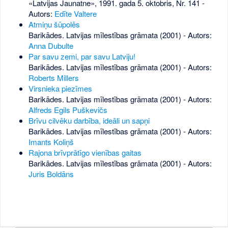
«Latvijas Jaunatne», 1991. gada 5. oktobris, Nr. 141
-
Autors:
Edīte Valtere
Atmiņu šūpolēs
Barikādes. Latvijas mīlestības grāmata (2001) - Autors:
Anna Dubulte
Par savu zemi, par savu Latviju!
Barikādes. Latvijas mīlestības grāmata (2001) - Autors:
Roberts Millers
Virsnieka piezīmes
Barikādes. Latvijas mīlestības grāmata (2001) - Autors:
Alfreds Egils Puškevičs
Brīvu cilvēku darbība, ideāli un sapņi
Barikādes. Latvijas mīlestības grāmata (2001) - Autors:
Imants Koliņš
Rajona brīvprātīgo vienības gaitas
Barikādes. Latvijas mīlestības grāmata (2001) - Autors:
Juris Boldāns