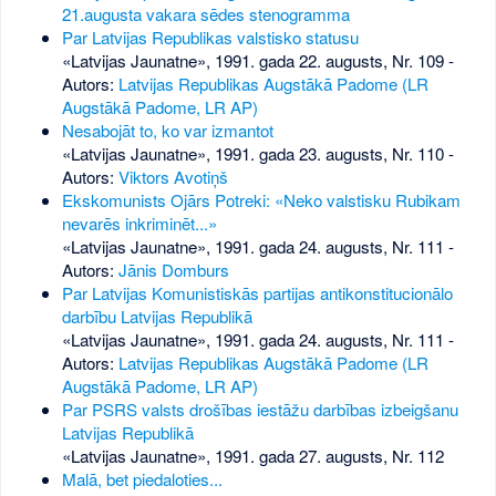
21.augusta vakara sēdes stenogramma
Par Latvijas Republikas valstisko statusu
«Latvijas Jaunatne», 1991. gada 22. augusts, Nr. 109
-
Autors:
Latvijas Republikas Augstākā Padome (LR
Augstākā Padome, LR AP)
Nesabojāt to, ko var izmantot
«Latvijas Jaunatne», 1991. gada 23. augusts, Nr. 110
-
Autors:
Viktors Avotiņš
Ekskomunists Ojārs Potreki: «Neko valstisku Rubikam
nevarēs inkriminēt...»
«Latvijas Jaunatne», 1991. gada 24. augusts, Nr. 111
-
Autors:
Jānis Domburs
Par Latvijas Komunistiskās partijas antikonstitucionālo
darbību Latvijas Republikā
«Latvijas Jaunatne», 1991. gada 24. augusts, Nr. 111
-
Autors:
Latvijas Republikas Augstākā Padome (LR
Augstākā Padome, LR AP)
Par PSRS valsts drošības iestāžu darbības izbeigšanu
Latvijas Republikā
«Latvijas Jaunatne», 1991. gada 27. augusts, Nr. 112
Malā, bet piedaloties...