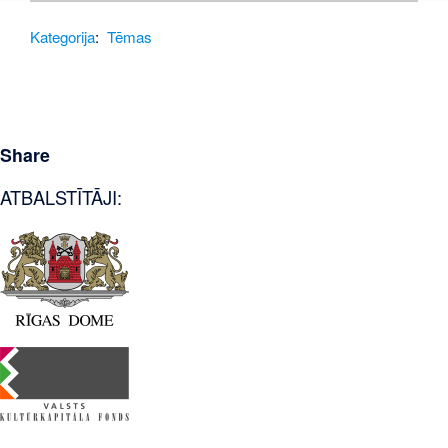
Kategorija
:
Tēmas
Share
ATBALSTĪTĀJI: