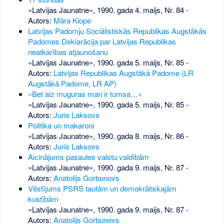
«Latvijas Jaunatne», 1990. gada 4. maijs, Nr. 84
-
Autors:
Māra Kiope
Latvijas Padomju Sociālistiskās Republikas Augstākās
Padomes Deklarācija par Latvijas Republikas
neatkarības atjaunošanu
«Latvijas Jaunatne», 1990. gada 5. maijs, Nr. 85
-
Autors:
Latvijas Republikas Augstākā Padome (LR
Augstākā Padome, LR AP)
«Bet aiz muguras man ir tumsa…»
«Latvijas Jaunatne», 1990. gada 5. maijs, Nr. 85
-
Autors:
Juris Laksovs
Politika un makaroni
«Latvijas Jaunatne», 1990. gada 8. maijs, Nr. 86
-
Autors:
Juris Laksovs
Aicinājums pasaules valstu valdībām
«Latvijas Jaunatne», 1990. gada 9. maijs, Nr. 87
-
Autors:
Anatolijs Gorbunovs
Vēstījums PSRS tautām un demokrātiskajām
kustībām
«Latvijas Jaunatne», 1990. gada 9. maijs, Nr. 87
-
Autors:
Anatolijs Gorbunovs