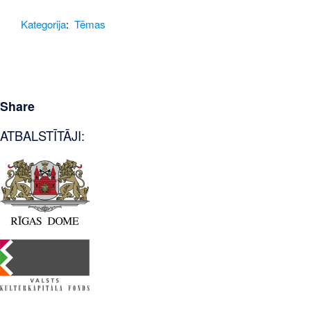
Kategorija
:
Tēmas
Share
ATBALSTĪTĀJI: