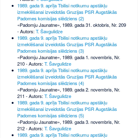
1989. gada 9. aprīļa Tbilisi notikumu apstākļu
izmeklēšanai izveidotās Gruzijas PSR Augstākās
Padomes komisijas slēdziens (2)
«Padomju Jaunatne», 1989. gada 31. oktobris, Nr. 209
- Autors:
T. Šavgulidze
1989. gada 9. aprīļa Tbilisi notikumu apstākļu
izmeklēšanai izveidotās Gruzijas PSR Augstākās
Padomes komisijas slēdziens (3)
«Padomju Jaunatne», 1989. gada 1. novembris, Nr.
210
- Autors:
T. Šavgulidze
1989. gada 9. aprīļa Tbilisi notikumu apstākļu
izmeklēšanai izveidotās Gruzijas PSR Augstākās
Padomes komisijas slēdziens (4)
«Padomju Jaunatne», 1989. gada 2. novembris, Nr.
211
- Autors:
T. Šavgulidze
1989. gada 9. aprīļa Tbilisi notikumu apstākļu
izmeklēšanai izveidotās Gruzijas PSR Augstākās
Padomes komisijas slēdziens (5)
«Padomju Jaunatne», 1989. gada 3. novembris, Nr.
212
- Autors:
T. Šavgulidze
1989. gada 9. aprīļa Tbilisi notikumu apstākļu