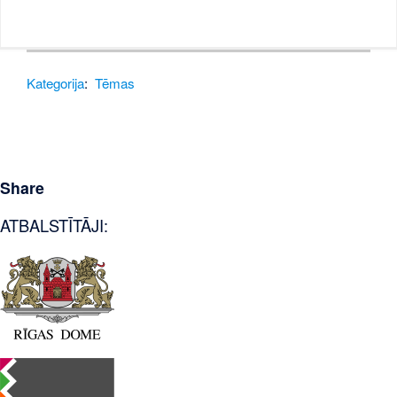
Kategorija
:
Tēmas
Share
ATBALSTĪTĀJI: