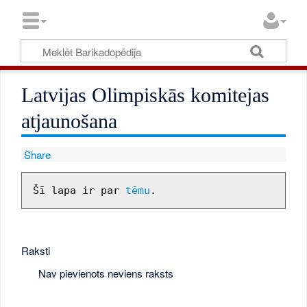
Latvijas Olimpiskās komitejas
atjaunošana
Share
Šī lapa ir par 
tēmu
Raksti
Nav pievienots neviens raksts