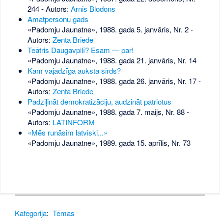
244
- Autors:
Arnis Blodons
Amatpersonu gads
«Padomju Jaunatne», 1988. gada 5. janvāris, Nr. 2
-
Autors:
Zenta Briede
Teātris Daugavpilī? Esam — par!
«Padomju Jaunatne», 1988. gada 21. janvāris, Nr. 14
Kam vajadzīga auksta sirds?
«Padomju Jaunatne», 1988. gada 26. janvāris, Nr. 17
-
Autors:
Zenta Briede
Padziļināt demokratizāciju, audzināt patriotus
«Padomju Jaunatne», 1988. gada 7. maijs, Nr. 88
-
Autors:
LATINFORM
«Mēs runāsim latviski...»
«Padomju Jaunatne», 1989. gada 15. aprīlis, Nr. 73
Kategorija
:
Tēmas