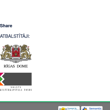
Share
ATBALSTĪTĀJI: