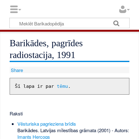
Barikādes, pagrīdes
radiostacija, 1991
Share
Šī lapa ir par 
tēmu
Raksti
Vēsturiska pagrieziena brīdis
Barikādes. Latvijas mīlestības grāmata (2001) - Autors:
Imants Hercogs