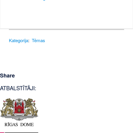
Kategorija
:
Tēmas
Share
ATBALSTĪTĀJI: