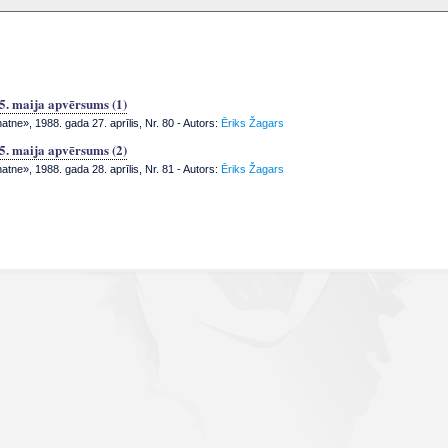
5. maija apvērsums (1)
tne», 1988. gada 27. aprīlis, Nr. 80
- Autors:
Ēriks Žagars
5. maija apvērsums (2)
tne», 1988. gada 28. aprīlis, Nr. 81
- Autors:
Ēriks Žagars