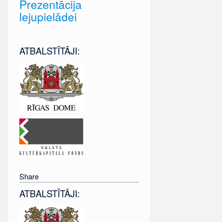
Prezentācija
lejupielādei
ATBALSTĪTĀJI:
Share
ATBALSTĪTĀJI: