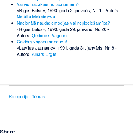
Vai vismazākais no ļaunumiem?
«Rīgas Balss», 1990. gada 2. janvāris, Nr. 1
- Autors:
Natālija Maksimova
Nacionālā nauda: emocijas vai nepieciešamība?
«Rīgas Balss», 1990. gada 29. janvāris, Nr. 20
-
Autors:
Ģedimins Vagnoris
Gaidām vagonu ar naudu!
«Latvijas Jaunatne», 1991. gada 31. janvāris, Nr. 8
-
Autors:
Ainārs Ērglis
Kategorija
:
Tēmas
Share