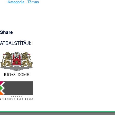
Kategorija
:
Tēmas
Share
ATBALSTĪTĀJI: