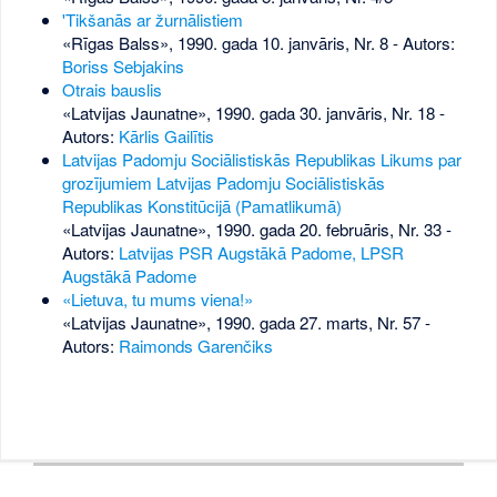
'Tikšanās ar žurnālistiem
«Rīgas Balss», 1990. gada 10. janvāris, Nr. 8
- Autors:
Boriss Sebjakins
Otrais bauslis
«Latvijas Jaunatne», 1990. gada 30. janvāris, Nr. 18
-
Autors:
Kārlis Gailītis
Latvijas Padomju Sociālistiskās Republikas Likums par
grozījumiem Latvijas Padomju Sociālistiskās
Republikas Konstitūcijā (Pamatlikumā)
«Latvijas Jaunatne», 1990. gada 20. februāris, Nr. 33
-
Autors:
Latvijas PSR Augstākā Padome, LPSR
Augstākā Padome
«Lietuva, tu mums viena!»
«Latvijas Jaunatne», 1990. gada 27. marts, Nr. 57
-
Autors:
Raimonds Garenčiks