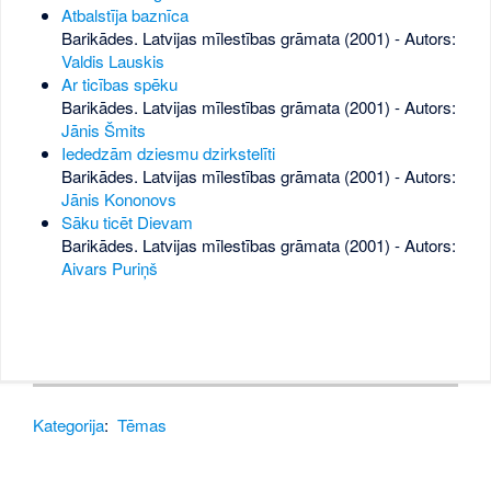
Atbalstīja baznīca
Barikādes. Latvijas mīlestības grāmata (2001) - Autors:
Valdis Lauskis
Ar ticības spēku
Barikādes. Latvijas mīlestības grāmata (2001) - Autors:
Jānis Šmits
Iededzām dziesmu dzirkstelīti
Barikādes. Latvijas mīlestības grāmata (2001) - Autors:
Jānis Kononovs
Sāku ticēt Dievam
Barikādes. Latvijas mīlestības grāmata (2001) - Autors:
Aivars Puriņš
Kategorija
:
Tēmas