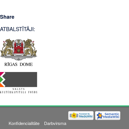
Share
ATBALSTĪTĀJI:
Konfidencialitāte
Darbvirsma