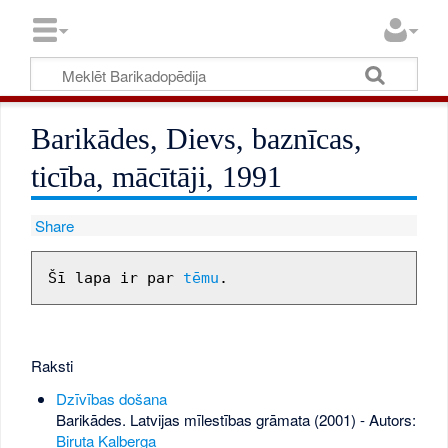
Barikādes, Dievs, baznīcas,
ticība, mācītāji, 1991
Share
Šī lapa ir par 
tēmu
Raksti
Dzīvības došana
Barikādes. Latvijas mīlestības grāmata (2001) - Autors:
Biruta Kalberga