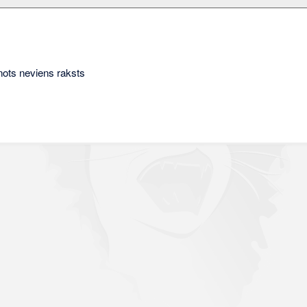
nots neviens raksts