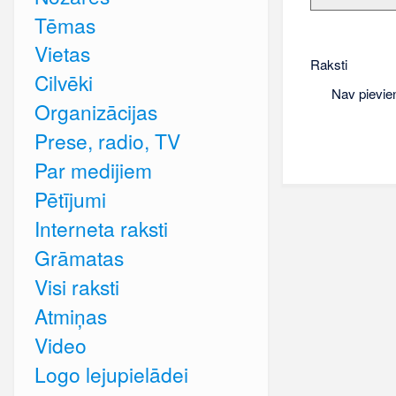
Tēmas
Vietas
Raksti
Cilvēki
Nav pievie
Organizācijas
Prese, radio, TV
Par medijiem
Pētījumi
Interneta raksti
Grāmatas
Visi raksti
Atmiņas
Video
Logo lejupielādei