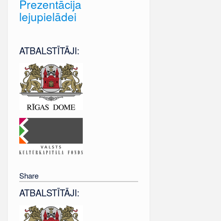
Prezentācija
lejupielādei
ATBALSTĪTĀJI:
Share
ATBALSTĪTĀJI: