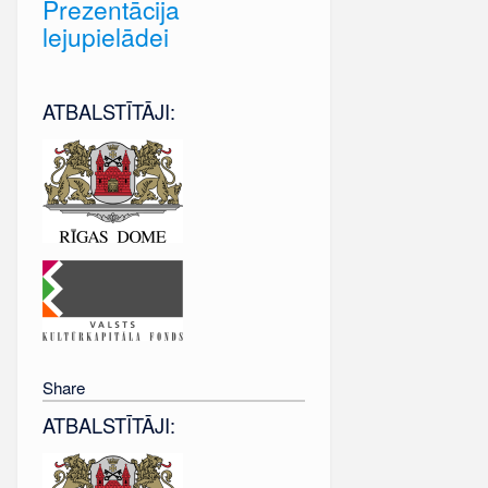
Prezentācija
lejupielādei
ATBALSTĪTĀJI:
Share
ATBALSTĪTĀJI: