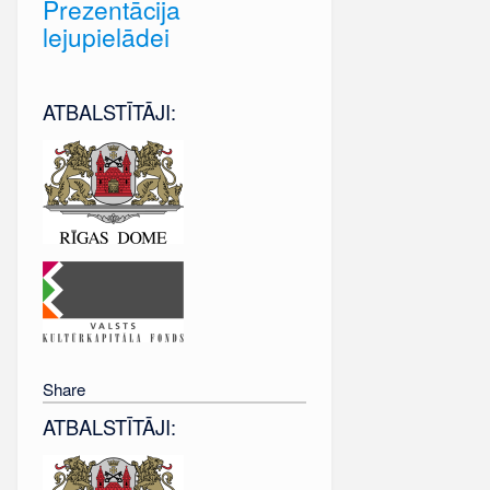
Prezentācija
lejupielādei
ATBALSTĪTĀJI:
Share
ATBALSTĪTĀJI: